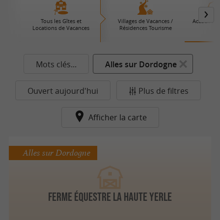
Tous les Gîtes et
Villages de Vacances /
Accueil à l
Locations de Vacances
Résidences Tourisme
Mots clés...
Alles sur Dordogne
Ouvert aujourd'hui
Plus de filtres
Afficher la carte
Alles sur Dordogne
Ferme Équestre la Haute Yerle