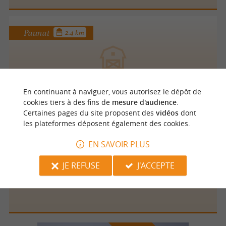
Paunat
2.4 km
Ferme de la Pénétie
En continuant à naviguer, vous autorisez le dépôt de
cookies tiers à des fins de
mesure d'audience
.
Certaines pages du site proposent des
vidéos
dont
les plateformes déposent également des cookies.
Le Buisson de Cadouin
3.7 km
EN SAVOIR PLUS
JE REFUSE
J'ACCEPTE
UN ANGE PASSE