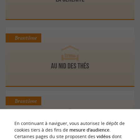
Brantôme
Au Nid des Thés
Brantôme
En continuant à naviguer, vous autorisez le dépôt de
Villa Medicis
cookies tiers à des fins de
mesure d'audience
.
Certaines pages du site proposent des
vidéos
dont