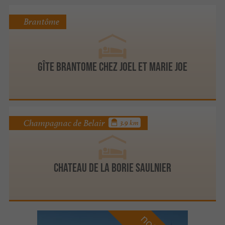
Brantôme
Gîte Brantome chez joel et marie joe
Champagnac de Belair
3.9 km
CHATEAU DE LA BORIE SAULNIER