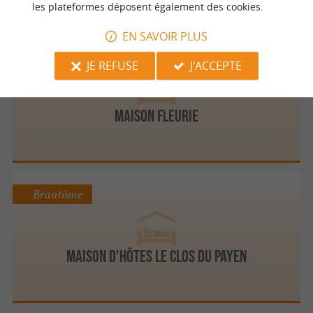
les plateformes déposent également des cookies.
EN SAVOIR PLUS
Brantôme
JE REFUSE
J'ACCEPTE
Maison Fleurie
Brantôme
Maison d'hôtes le Clos du Payen