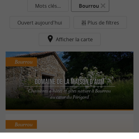
Mots clés...
Bourrou
Ouvert aujourd'hui
Plus de filtres
Afficher la carte
Bourrou
Domaine de la Maison d'Aum
Chambres d’hôtes et gîtes nature à Bourrou
au cœur du Périgord
Bourrou