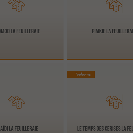
mod La Feuilleraie
Pimkie La Feuillera
Trélissac
aïdi La Feuilleraie
Le Temps des Cerises La Fe