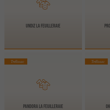
Undiz La Feuilleraie
Pro
Trélissac
Trélissac
Pandora La Feuilleraie
Ok