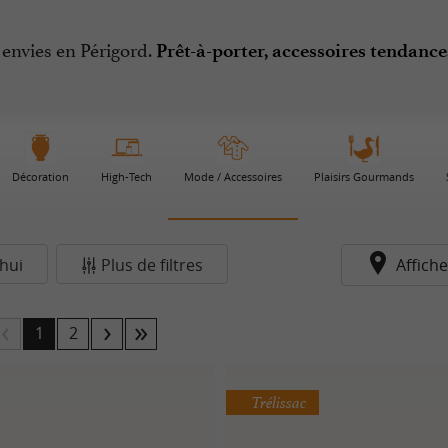
envies en Périgord.
Prêt-à-porter, accessoires tendance
Décoration
High-Tech
Mode / Accessoires
Plaisirs Gourmands
hui
Plus de filtres
Affiche
1
2
Trélissac