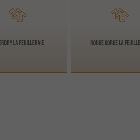
erdry La Feuilleraie
Rouge Gorge La Feuill