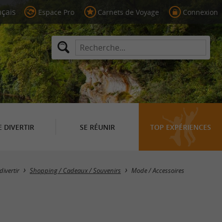
Espace Pro
Carnets de Voyage
Connexion
E DIVERTIR
SE RÉUNIR
TOP EXPÉRIENCES
Masquer la carte
divertir
Shopping / Cadeaux / Souvenirs
Mode / Accessoires