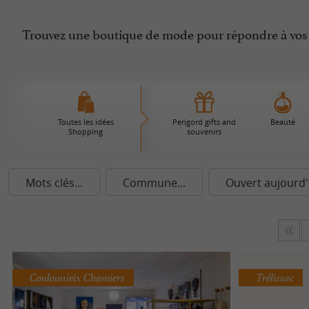
Trouvez une boutique de mode pour répondre à vos 
Toutes les idées
Perigord gifts and
Beauté
Shopping
souvenirs
Mots clés...
Commune...
Ouvert aujourd'
Coulounieix Chamiers
Trélissac