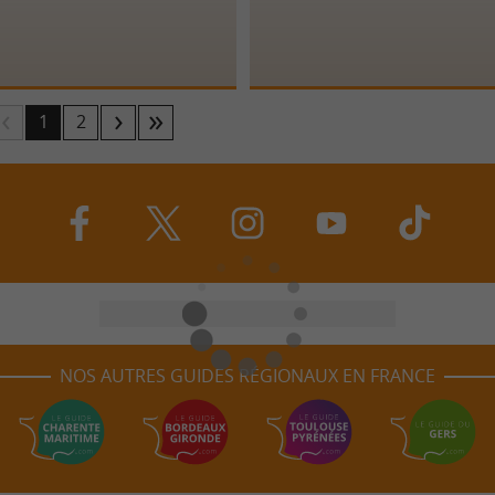
1
2
NOS AUTRES GUIDES RÉGIONAUX EN FRANCE