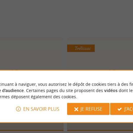
Trélissac
inuant à naviguer, vous autorisez le dépôt de cookies tiers à des fi
 d'audience
. Certaines pages du site proposent des
vidéos
dont le
ormes déposent également des cookies.
Jennyfer
IMUA La Feuillerai
EN SAVOIR PLUS
JE REFUSE
J'A