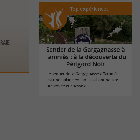
Top expériences
eraie
Sentier de la Gargagnasse à
Tamniès : à la découverte du
Périgord Noir
Le sentier de la Gargagnasse à Tamniès
est une balade en famille alliant nature
préservée et chasse au ...