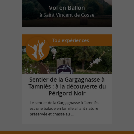
Vol en Ballon
à Saint Vincent de Cosse
Top expériences
Sentier de la Gargagnasse à
Tamniès : à la découverte du
Périgord Noir
Le sentier de la Gargagnasse à Tamniès
est une balade en famille alliant nature
préservée et chasse au ...