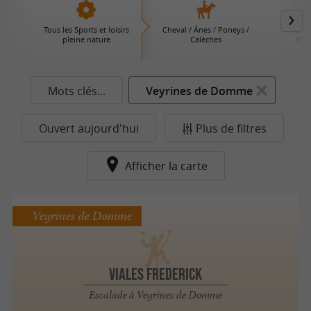
Tous les Sports et loisirs
Cheval / Ânes / Poneys /
Rand
pleine nature
Calèches
Déc
Mots clés...
Veyrines de Domme
Ouvert aujourd'hui
Plus de filtres
Afficher la carte
Veyrines de Domme
VIALES FREDERICK
Escalade à Veyrines de Domme