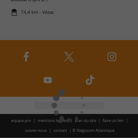
74,4 km - Vézac
espace pro
mentions légales
plan du site
faire un lien
suivez-nous
contact
©
Negocom Atlantique