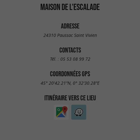
MAISON DE L'ESCALADE
ADRESSE
24310 Paussac Saint Vivien
CONTACTS
Tél. :
05 53 08 99 72
COORDONNÉES GPS
45° 20'42.21"N, 0° 32'30.28"E
ITINÉRAIRE VERS CE LIEU