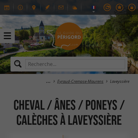
Eyraud-Crempse-Maurens
Laveyssière
Cheval / Ânes / Poneys /
Calèches à Laveyssière