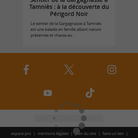
Tamniès : à la découverte du
Périgord Noir
Le sentier de la Gargagnasse à Tamniès
est une balade en famille alliant nature
préservée et chasse au ...
espace pro
mentions légales
plan du site
faire un lien