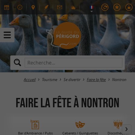
Accueil
Tourisme
Se divertir
Faire la fête
Nontron
Faire la fête à Nontron
Bar d'Ambiance / Pubs
Cabarets / Guinguettes
Discothèques