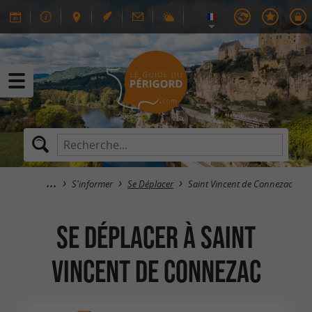
S'informer
Se Déplacer
Saint Vincent de Connezac
Se Déplacer à Saint
Vincent de Connezac