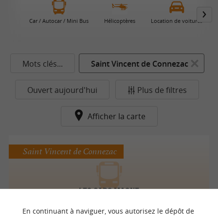
Car / Autocar / Mini Bus
Hélicoptères
Location de voitures
Mots clés...
Saint Vincent de Connezac
Ouvert aujourd'hui
Plus de filtres
Afficher la carte
Saint Vincent de Connezac
LES CARS MAGNE
Car / Autocar / Mini Bus
En continuant à naviguer, vous autorisez le dépôt de