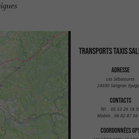
vigues
TRANSPORTS TAXIS SAL
ADRESSE
Les Sébastures
24590 Salignac Eyvig
CONTACTS
Tél. :
05 53 29 18 3
Mobile :
06 82 87 56
COORDONNÉES GP