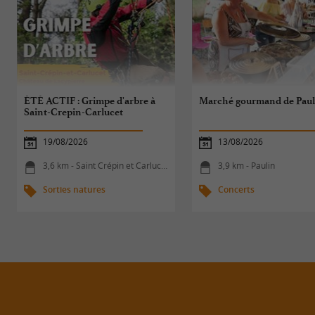
ÉTÉ ACTIF : Grimpe d'arbre à
Marché gourmand de Paul
Saint-Crepin-Carlucet
19/08/2026
13/08/2026
3,6 km - Saint Crépin et Carlucet
3,9 km - Paulin
Sorties natures
Concerts