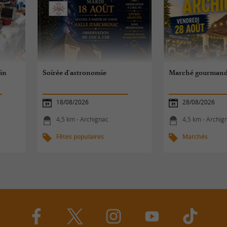
in
Soirée d'astronomie
Marché gourmand 
18/08/2026
28/08/2026
4,5 km - Archignac
4,5 km - Archig
Fêtes populaires
Marchés