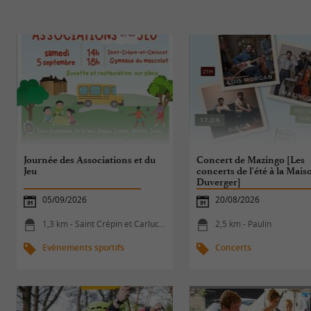
Journée des Associations et du
Concert de Mazingo [Les
Jeu
concerts de l'été à la Mais
Duverger]
05/09/2026
20/08/2026
1,3 km - Saint Crépin et Carlucet
2,5 km - Paulin
Evènements sportifs
Concerts