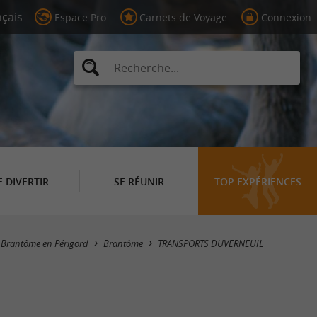
Espace Pro
Carnets de Voyage
Connexion
E DIVERTIR
SE RÉUNIR
TOP EXPÉRIENCES
Brantôme en Périgord
Brantôme
TRANSPORTS DUVERNEUIL