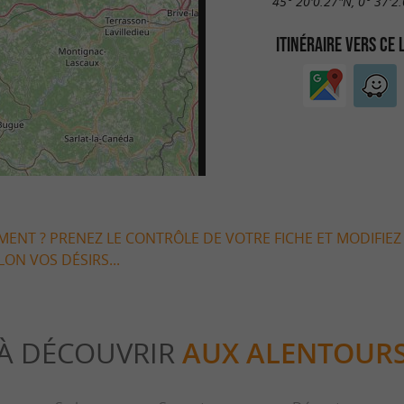
45° 20'0.27"N, 0° 37'2
ITINÉRAIRE VERS CE 
EMENT ? PRENEZ LE CONTRÔLE DE VOTRE FICHE ET MODIFIEZ
LON VOS DÉSIRS...
À DÉCOUVRIR
AUX ALENTOUR