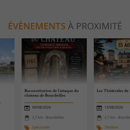
ÉVÈNEMENTS
À PROXIMITÉ
Reconstitution de l'attaque du
Les Théâtrales de 
château de Bourdeilles
09/08/2026
15/08/2026
2,7 km - Bourdeilles
2,7 km - Bourde
Spectacles
Théâtre