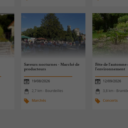
Saveurs nocturnes - Marché de
Fête de l'automne 
producteurs
l'environnement
19/08/2026
12/09/2026
2,7 km - Bourdeilles
3,8 km - Brant
Marchés
Concerts