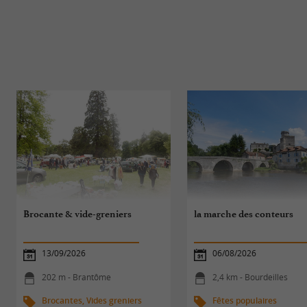
Brocante & vide-greniers
la marche des conteurs
13/09/2026
06/08/2026
202 m - Brantôme
2,4 km - Bourdeilles
Brocantes, Vides greniers
Fêtes populaires