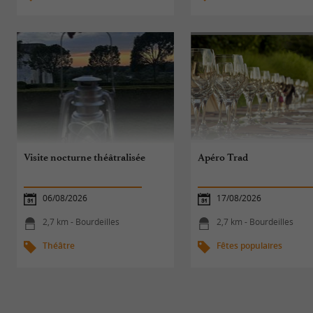
Visite nocturne théâtralisée
Apéro Trad
06/08/2026
17/08/2026
2,7 km - Bourdeilles
2,7 km - Bourdeilles
Théâtre
Fêtes populaires