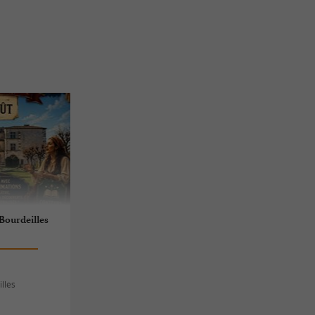
Bourdeilles
illes