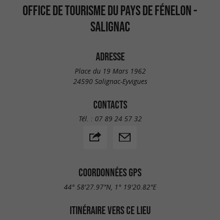
OFFICE DE TOURISME DU PAYS DE FÉNELON -
SALIGNAC
ADRESSE
Place du 19 Mars 1962
24590 Salignac-Eyvigues
CONTACTS
Tél. :
07 89 24 57 32
COORDONNÉES GPS
44° 58'27.97"N, 1° 19'20.82"E
ITINÉRAIRE VERS CE LIEU