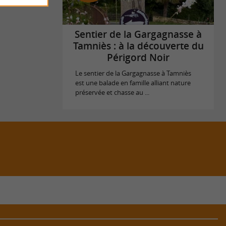
Sentier de la Gargagnasse à
Tamniès : à la découverte du
Périgord Noir
Le sentier de la Gargagnasse à Tamniès
est une balade en famille alliant nature
préservée et chasse au ...