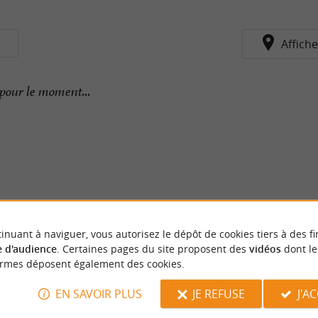
s
Affiche
pour le moment...
inuant à naviguer, vous autorisez le dépôt de cookies tiers à des fi
 d'audience
. Certaines pages du site proposent des
vidéos
dont le
ormes déposent également des cookies.
EN SAVOIR PLUS
JE REFUSE
J'A