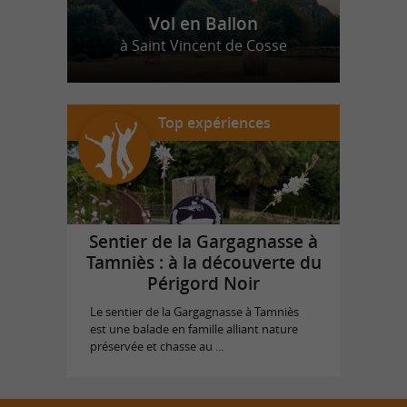
Vol en Ballon
à Saint Vincent de Cosse
Top expériences
Sentier de la Gargagnasse à
Tamniès : à la découverte du
Périgord Noir
Le sentier de la Gargagnasse à Tamniès
est une balade en famille alliant nature
préservée et chasse au ...