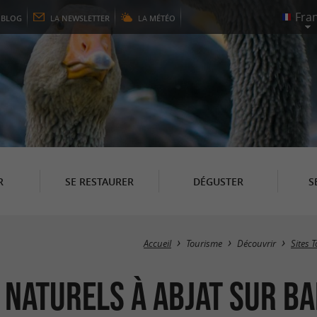
E
BLOG
LA
NEWSLETTER
LA
MÉTÉO
R
SE RESTAURER
DÉGUSTER
S
Accueil
Tourisme
Découvrir
Sites 
 Naturels à Abjat sur Ba