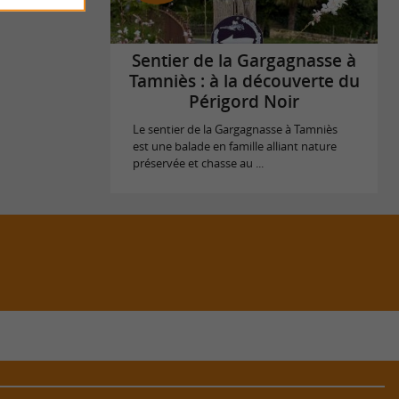
Sentier de la Gargagnasse à
Tamniès : à la découverte du
Périgord Noir
Le sentier de la Gargagnasse à Tamniès
est une balade en famille alliant nature
préservée et chasse au ...