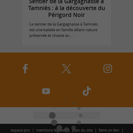
Sentier de la Gargagnasse à
Tamniès : à la découverte du
Périgord Noir
Le sentier de la Gargagnasse à Tamniès
est une balade en famille alliant nature
préservée et chasse au ...
espace pro
mentions légales
plan du site
faire un lien