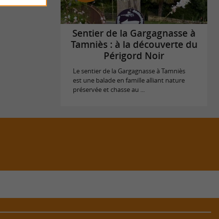
Sentier de la Gargagnasse à
Tamniès : à la découverte du
Périgord Noir
Le sentier de la Gargagnasse à Tamniès
est une balade en famille alliant nature
préservée et chasse au ...