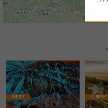
platef
Familiale
Culturelle