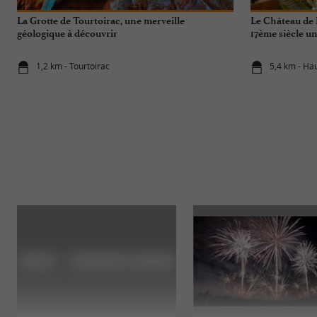
La Grotte de Tourtoirac, une merveille
Le Château de 
géologique à découvrir
17ème siècle un
1,2 km - Tourtoirac
5,4 km - Ha