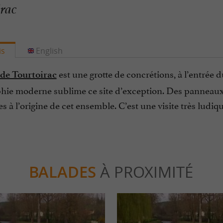
irac
is
English
est une grotte de concrétions, à l’entrée 
 de Tourtoirac
hie moderne sublime ce site d’exception. Des panneaux i
s à l’origine de cet ensemble. C’est une visite très ludiq
BALADES
À PROXIMITÉ