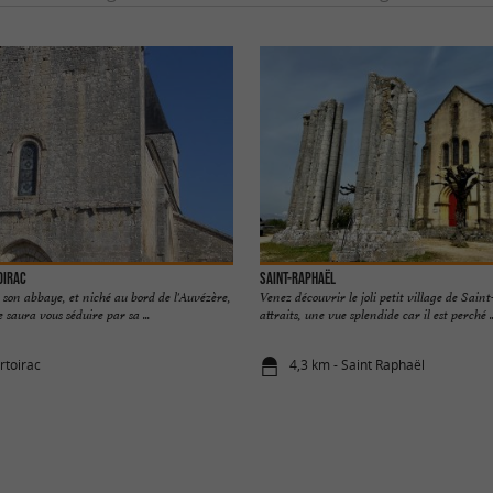
OIRAC
Saint-Raphaël
son abbaye, et niché au bord de l'Auvézère,
Venez découvrir le joli petit village de Sain
saura vous séduire par sa ...
attraits, une vue splendide car il est perché ..
rtoirac
4,3 km - Saint Raphaël