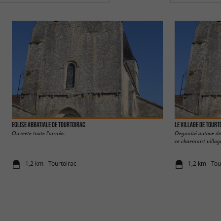
EGLISE ABBATIALE DE TOURTOIRAC
LE VILLAGE DE TOURT
Ouverte toute l'année.
Organisé autour de 
ce charmant village 
1,2 km - Tourtoirac
1,2 km - Tou