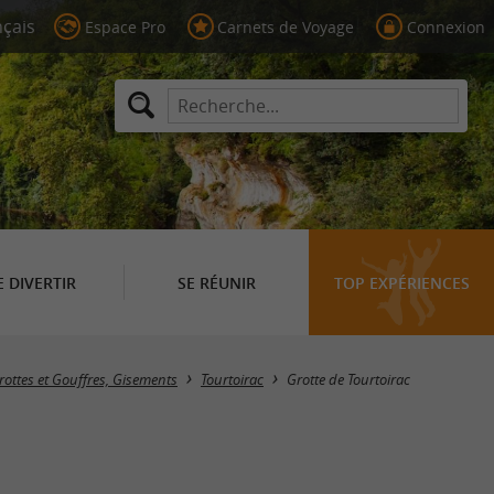
Espace Pro
Carnets de Voyage
Connexion
E DIVERTIR
SE RÉUNIR
TOP EXPÉRIENCES
rottes et Gouffres, Gisements
Tourtoirac
Grotte de Tourtoirac