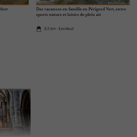
fort
Des vacances en famille en Périgord Vert, entre
sports nature et loisirs de plein air
8,5 km - Excideuil