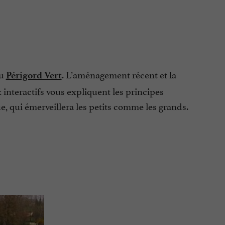
du
. L’aménagement récent et la
Périgord Vert
nteractifs vous expliquent les principes
ue, qui émerveillera les petits comme les grands.