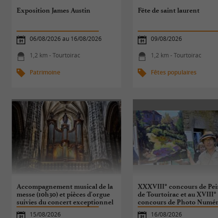
Exposition James Austin
Fête de saint laurent
06/08/2026 au 16/08/2026
09/08/2026
1,2 km - Tourtoirac
1,2 km - Tourtoirac
Patrimoine
Fêtes populaires
Accompagnement musical de la
XXXVIII° concours de Pei
messe (10h30) et pièces d'orgue
de Tourtoirac et au XVIII°
suivies du concert exceptionnel
concours de Photo Numér
(12h30)- 9 siècles d'Art choral
15/08/2026
16/08/2026