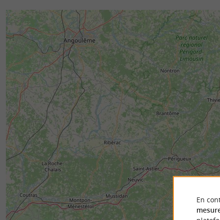
En cont
mesure