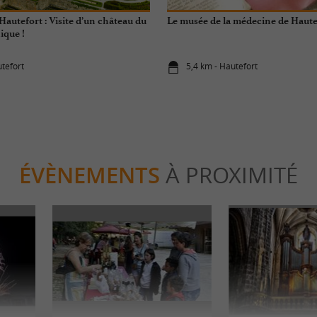
Hautefort : Visite d’un château du
Le musée de la médecine de Haute
ique !
utefort
5,4 km - Hautefort
ÉVÈNEMENTS
À PROXIMITÉ