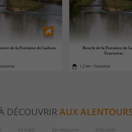
estre de la Fontaine de Ladoux
Boucle de la Fontaine de L
Tourtoirac
Tourtoirac
1,2 km - Tourtoirac
À DÉCOUVRIR
AUX ALENTOUR
r
Se loger
Se restaurer
Déguster