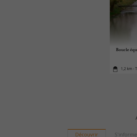
Boucle équ
1,2 km - 
Découvrir
S'informe