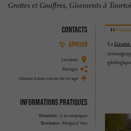
Grottes et Gouffres, Gisements à Tourto
Contacts
França
La
Grotte
APPELER
scénograp
Localiser
géologique
Partager
Ajouter à mon carnet de voyage
Informations pratiques
À la campagne
Situation :
Périgord Vert
Territoire :