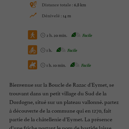
6,8 km
Distance totale :
14 m
Dénivelé :
2 h. 20 min.
Facile
1 h.
Facile
1 h. 10 min.
Facile
Bienvenue sur la Boucle de Razac d'Eymet, se
trouvant dans un petit village du Sud de la
Dordogne, situé sur un plateau vallonné. partez
à découverte de la commune qui en 1270, fait
partie de la châtellenie d’Eymet. La présence
d’une friche portant le nom de bastide laisse