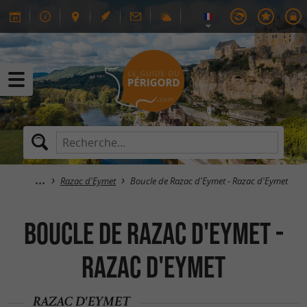
Razac d'Eymet
Boucle de Razac d'Eymet - Razac d'Eymet
Boucle de Razac d'Eymet -
Razac d'Eymet
RAZAC D'EYMET