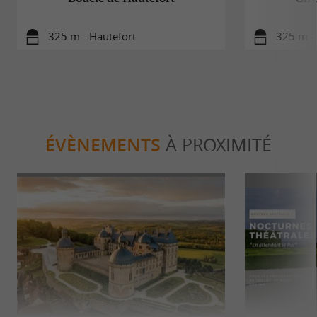
325 m - Hautefort
325 m -
ÉVÈNEMENTS
À PROXIMITÉ