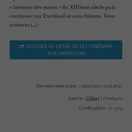
« lanterne des morts » du XIIIème siècle puis
continuez sur Excideuil et son château. Vous
arriverez (...)
ACCÉDER AU DÉTAIL DE CET ITINÉRAIRE
SUR CIRKWI.COM
Dernière mise à jour :
19/06/2025 à 08:36:47
Source :
Cirkwi
| Dordogne
Crédit photo :
© cg24