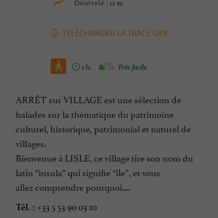
12 m
Dénivelé :
TÉLÉCHARGER LA TRACE GPX
1 h.
Très facile
ARRÊT sur VILLAGE est une sélection de
balades sur la thématique du patrimoine
culturel, historique, patrimonial et naturel de
villages.
Bienvenue à LISLE, ce village tire son nom du
latin “insula” qui signifie “île”, et vous
allez comprendre pourquoi....
+33 5 53 90 03 10
Tél. :