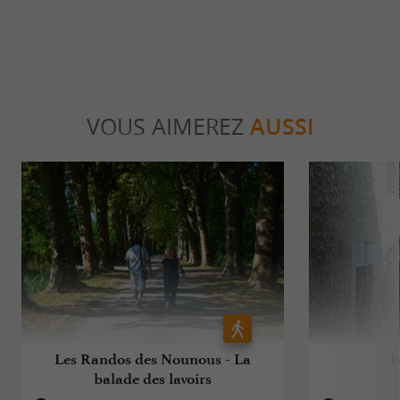
VOUS AIMEREZ
AUSSI
Les Randos des Nounous - La
B
balade des lavoirs