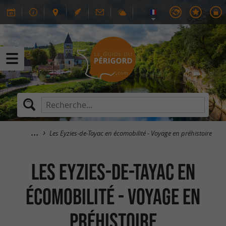
Les Eyzies-de-Tayac en écomobilité - Voyage en préhistoire
Les Eyzies-de-Tayac en
écomobilité - Voyage en
préhistoire