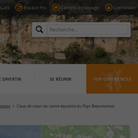
Espace Pro
Carnets de Voyage
Connexion
E DIVERTIR
SE RÉUNIR
TOP EXPÉRIENCES
umont
Coup de coeur du centre équestre du Pays Beaumontois