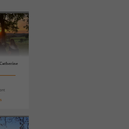
 Catherine
ont
es