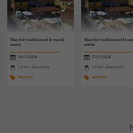
Marché traditionnel le mardi
Marché traditionnel le sa
matin
matin
03/11/2026
07/11/2026
1,6 km - Beaumont
1,6 km - Beaumont
Marchés
Marchés