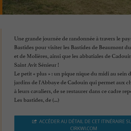
Une grande journée de randonnée à travers le pay
Bastides pour visiter les Bastides de Beaumont du
et de Molières, ainsi que les abbatiales de Cadouin
Saint Avit Sénieur !
Le petit « plus » : un pique nique du midi au sein 
jardins de l'Abbaye de Cadouin qui permet aux c
à leurs cavaliers, de se restaurer dans ce cadre rep
Les bastides, de (...)
ACCÉDER AU DÉTAIL DE CET ITINÉRAIRE S
CIRKWI.COM