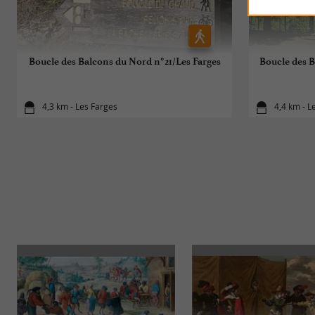
Boucle des Balcons du Nord n°21/Les Farges
Boucle des B
4,3 km - Les Farges
4,4 km - L