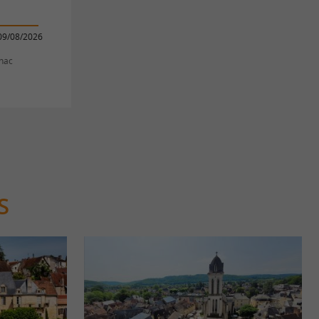
09/08/2026
gnac
S