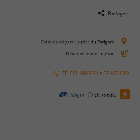
Partager
Auriac du Périgord
Point de départ :
11,0 km
Distance totale :
TÉLÉCHARGER LA TRACE GPX
Marche à pied :
Moyen
3 h. 30 min.