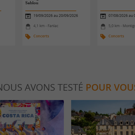
Sablou
19/09/2026 au 20/09/2026
07/08/2026 au 
4,1 km - Fanlac
5,0 km - Monti
Concerts
Concerts
NOUS AVONS TESTÉ
POUR VOU