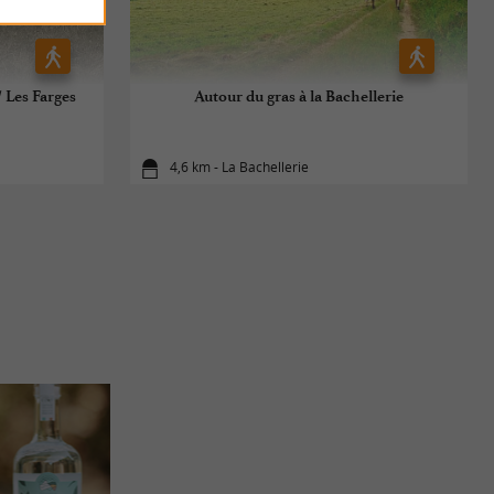
 Les Farges
Autour du gras à la Bachellerie
4,6 km - La Bachellerie