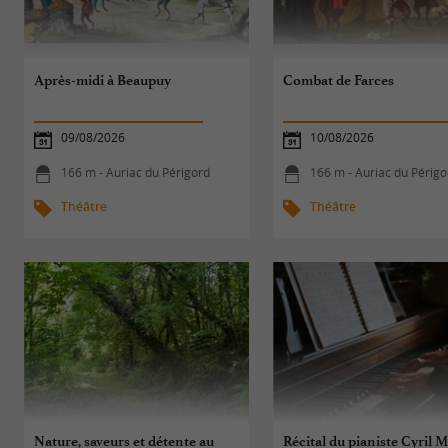
Après-midi à Beaupuy
Combat de Farces
09/08/2026
10/08/2026
166 m - Auriac du Périgord
166 m - Auriac du Périgo
Théâtre
Théâtre
Nature, saveurs et détente au
Récital du pianiste Cyril M