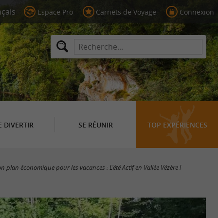
Espace Pro
Carnets de Voyage
Connexion
E DIVERTIR
SE RÉUNIR
TOP EXPÉRIENCES
n plan économique pour les vacances : L'été Actif en Vallée Vézère !