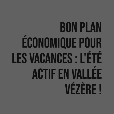
Bon plan
économique pour
les vacances : L'été
Actif en Vallée
Vézère !