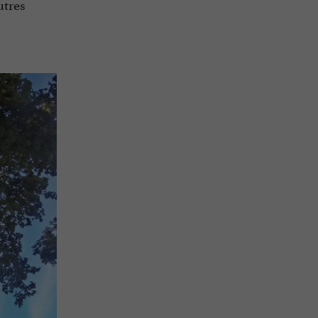
utres