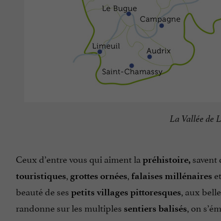
La Vallée de
Ceux d’entre vous qui aiment la
savent 
préhistoire,
,
,
e
touristiques
grottes ornées
falaises millénaires
beauté de ses
, aux bell
petits villages pittoresques
randonne sur les multiples
, on s’é
sentiers balisés