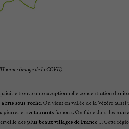
 L’Homme (image de la CCVH)
qu’ici se trouve une exceptionnelle concentration de
site
t
. On vient en vallée de la Vézère aussi 
abris sous-roche
es pierres et
fameux. On flâne dans les
restaurants
marc
merveille des
… Cette régi
plus beaux villages de France