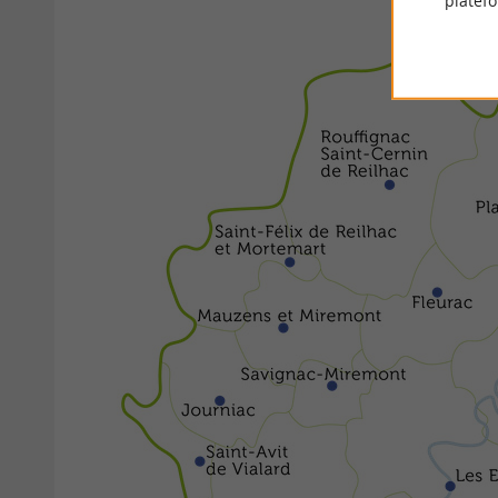
platef