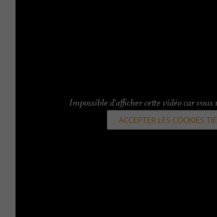
Impossible d'afficher cette vidéo car vous 
ACCEPTER LES COOKIES TI