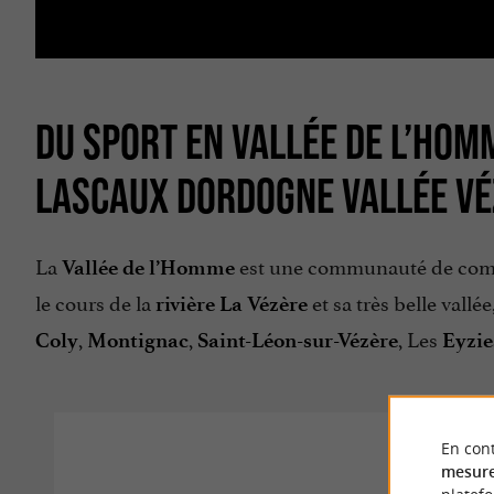
DU SPORT EN VALLÉE DE L’HOM
LASCAUX DORDOGNE VALLÉE VÉ
La
est une communauté de comm
Vallée de l’Homme
le cours de la
et sa très belle vall
rivière La Vézère
,
,
, Les
Coly
Montignac
Saint-Léon-sur-Vézère
Eyzie
En cont
mesure