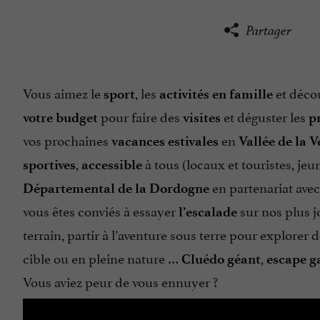
Partager
Vous aimez le
, les
et décou
sport
activités en famille
pour faire des
et déguster les
votre budget
visites
p
vos prochaines
en
vacances estivales
Vallée de la V
,
à tous (locaux et touristes, jeu
sportives
accessible
en partenariat avec
Départemental de la Dordogne
vous êtes conviés à essayer
sur nos plus jo
l’escalade
terrain, partir à l’aventure sous terre pour explorer 
cible ou en pleine nature …
,
Cluédo géant
escape 
Vous aviez peur de vous ennuyer ?