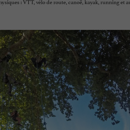
ysiques : VTT, vélo de route, canoë, kayak, running et a