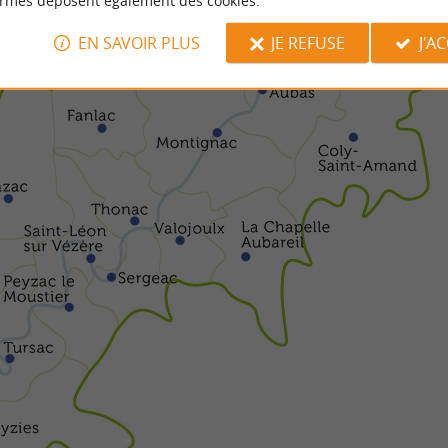
ormes déposent également des cookies.
EN SAVOIR PLUS
JE REFUSE
J'A