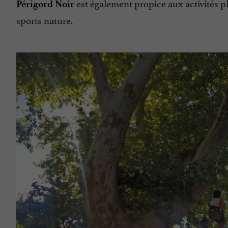
est également propice aux activités ph
Périgord Noir
sports nature.