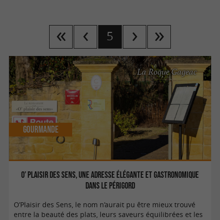
5
La Roque Gageac
Gourmande
O’ Plaisir des Sens, une adresse élégante et gastronomique
dans le Périgord
O’Plaisir des Sens, le nom n’aurait pu être mieux trouvé
entre la beauté des plats, leurs saveurs équilibrées et les