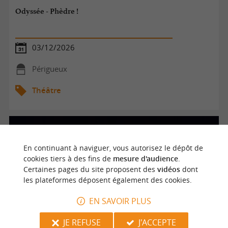
Odyssée - Phèdre !
03/12/2026
Périgueux
Théâtre
En continuant à naviguer, vous autorisez le dépôt de
cookies tiers à des fins de
mesure d'audience
.
Certaines pages du site proposent des
vidéos
dont
les plateformes déposent également des cookies.
EN SAVOIR PLUS
JE REFUSE
J'ACCEPTE
Odyssée - Phèdre !