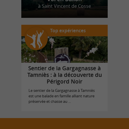
à Saint Vincent de Cosse
Top expériences
Sentier de la Gargagnasse à
Tamniès : à la découverte du
Périgord Noir
Le sentier de la Gargagnasse à Tamniès
est une balade en famille alliant nature
préservée et chasse au ...