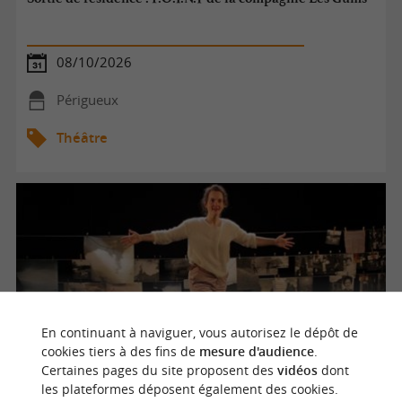
08/10/2026
Périgueux
Théâtre
En continuant à naviguer, vous autorisez le dépôt de
cookies tiers à des fins de
mesure d'audience
.
Certaines pages du site proposent des
vidéos
dont
Odyssée : An Irish Story / Une histoire Irlandaise
les plateformes déposent également des cookies.