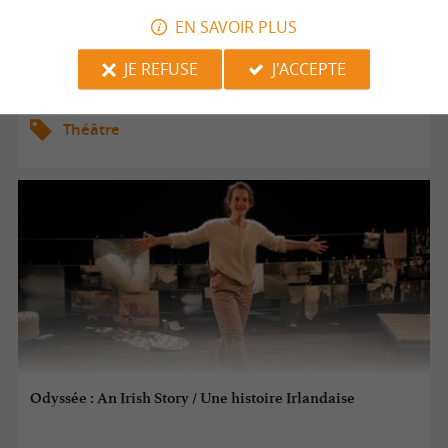
EN SAVOIR PLUS
15/10/2026
JE REFUSE
J'ACCEPTE
Périgueux
Théâtre
Odyssée : An Irish Story / Une histoire Irlandaise