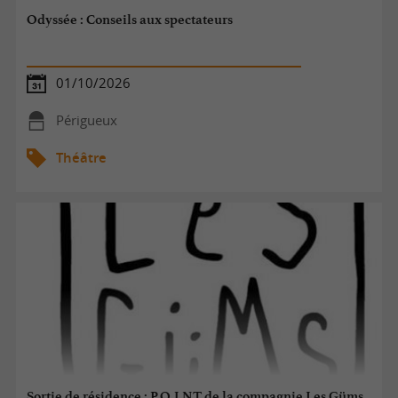
Odyssée : Conseils aux spectateurs
01/10/2026
Périgueux
Théâtre
Sortie de résidence : P.O.I.N.T de la compagnie Les Güms