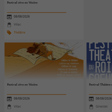
Festival rêve en Vézère
08/08/2026
Villac
Théâtre
Festival rêve en Vézère
Festival Théâtre 
08/08/2026
08/08/2026
Villac
Ginestet