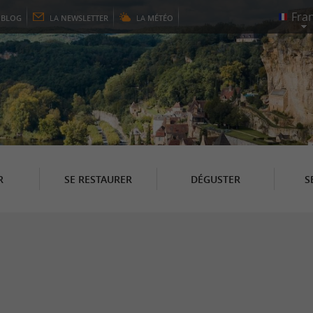
E
BLOG
LA
NEWSLETTER
LA
MÉTÉO
R
SE RESTAURER
DÉGUSTER
S