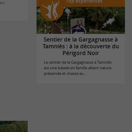
Top expériences
ert
Sentier de la Gargagnasse à
Tamniès : à la découverte du
Périgord Noir
Le sentier de la Gargagnasse à Tamniès
est une balade en famille alliant nature
préservée et chasse au ...