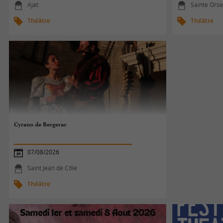
Ajat
Sainte Ors
Théâtre
Théâtre
Cyrano de Bergerac
07/08/2026
Saint Jean de Côle
Théâtre