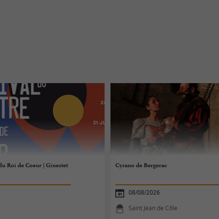
du Roi de Coeur | Ginestet
Cyrano de Bergerac
08/08/2026
Saint Jean de Côle