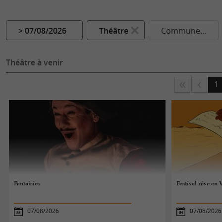
> 07/08/2026
Théâtre
Commune...
Théâtre à venir
1
Fantaisies
Festival rêve en 
07/08/2026
07/08/2026