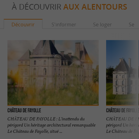
À DÉCOUVRIR
AUX ALENTOURS
Découvrir
S'informer
Se loger
Se r
Château de Fayolle
Château de Fayoll
CHÂTEAU DE FAYOLLE : L'inattendu du
CHÂTEAU DE FAY
périgord Un héritage architectural remarquable
périgord Un hérit
Le Château de Fayolle, situé ...
Le Château de Fayol