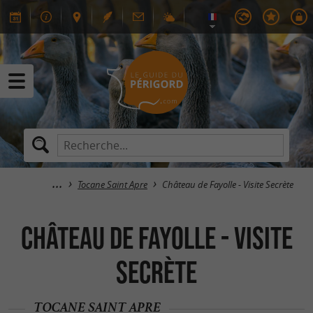
Tocane Saint Apre
Château de Fayolle - Visite Secrète
Château de Fayolle - Visite
Secrète
TOCANE SAINT APRE