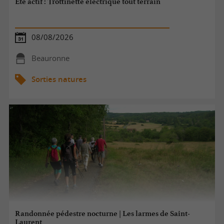
Eté actif : Trottinette électrique tout terrain
08/08/2026
Beauronne
Sorties natures
Randonnée pédestre nocturne | Les larmes de Saint-
Laurent