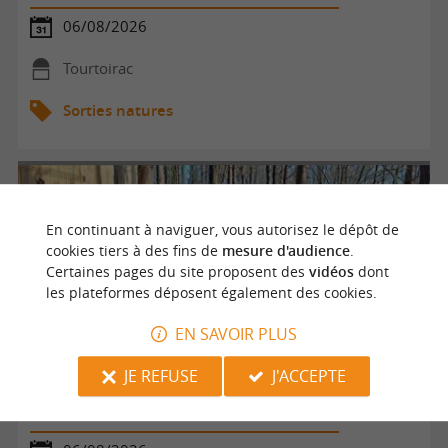
06/08/2026
Tourtoirac
Sorties natures
En continuant à naviguer, vous autorisez le dépôt de
cookies tiers à des fins de
mesure d'audience
.
Certaines pages du site proposent des
vidéos
dont
les plateformes déposent également des cookies.
EN SAVOIR PLUS
JE REFUSE
J'ACCEPTE
Été Actif : cani-rando