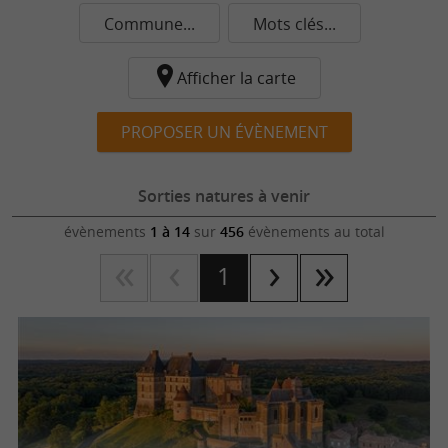
Commune...
Mots clés...
Afficher la carte
PROPOSER UN ÉVÈNEMENT
Sorties natures à venir
évènements
1 à 14
sur
456
évènements au total
1