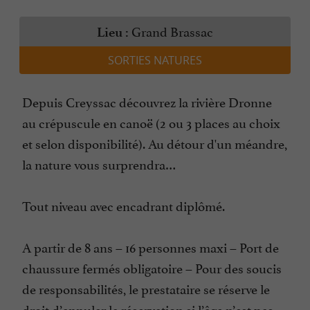
Grand Brassac
Lieu :
SORTIES NATURES
Depuis Creyssac découvrez la rivière Dronne
au crépuscule en canoë (2 ou 3 places au choix
et selon disponibilité). Au détour d'un méandre,
la nature vous surprendra…
Tout niveau avec encadrant diplômé.
A partir de 8 ans – 16 personnes maxi – Port de
chaussure fermés obligatoire – Pour des soucis
de responsabilités, le prestataire se réserve le
droit d’annuler la réservation si l’âge n’est pas