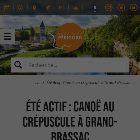
Été Actif : Canoë au crépuscule à Grand-Brassac
Été Actif : Canoë au
crépuscule à Grand-
Brassac