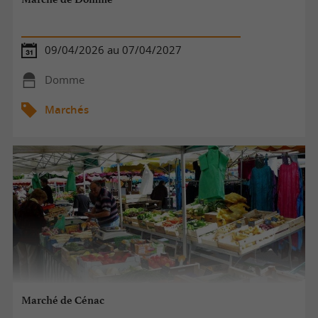
09/04/2026 au 07/04/2027
Domme
Marchés
Marché de Cénac