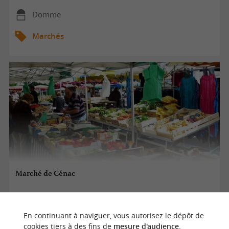
Domme
Marchés
Marché de Cénac
28/04/2026 au 26/04/2027
En continuant à naviguer, vous autorisez le dépôt de
cookies tiers à des fins de
mesure d'audience
.