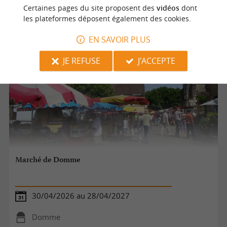
Cénac et Saint Julien
Certaines pages du site proposent des
vidéos
dont
les plateformes déposent également des cookies.
Marchés
EN SAVOIR PLUS
JE REFUSE
J'ACCEPTE
Marché de Domme
30/04/2026 au 28/04/2027
Domme