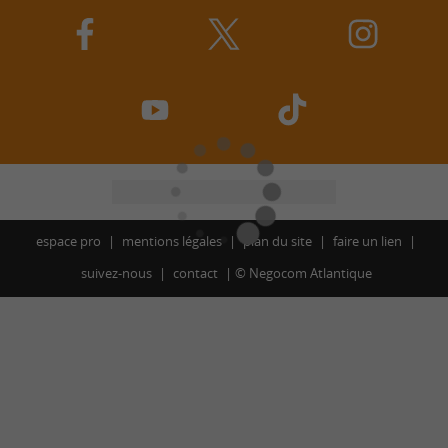
espace pro
mentions légales
plan du site
faire un lien
suivez-nous
contact
©
Negocom Atlantique