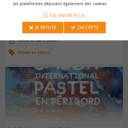
les plateformes déposent également des cookies.
Salon d'artisans et créateurs
EN SAVOIR PLUS
JE REFUSE
J'ACCEPTE
25/07/2026 au 26/07/2026
Cénac et Saint Julien
Foires et Salons