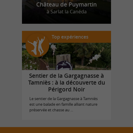
Château de Puymartin
à Sarlat la Canéda
Top expériences
Sentier de la Gargagnasse à
Tamniès : à la découverte du
Périgord Noir
Le sentier de la Gargagnasse à Tamniès
est une balade en famille alliant nature
préservée et chasse au ...