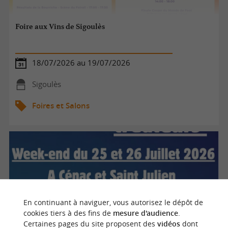
Foire aux Vins de Sigoulès
18/07/2026 au 19/07/2026
Sigoulès
Foires et Salons
En continuant à naviguer, vous autorisez le dépôt de
cookies tiers à des fins de
mesure d'audience
.
Certaines pages du site proposent des
vidéos
dont