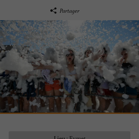
Partager
Eymet
Lieu :