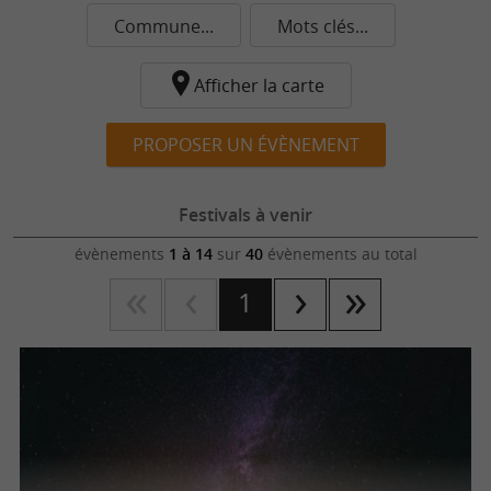
Commune...
Mots clés...
Afficher la carte
PROPOSER UN ÉVÈNEMENT
Festivals à venir
évènements
1 à 14
sur
40
évènements au total
1