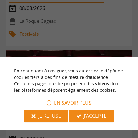
08/08/2026
La Roque Gageac
Festivals
En continuant à naviguer, vous autorisez le dépôt de
cookies tiers à des fins de
mesure d'audience
.
Certaines pages du site proposent des
vidéos
dont
les plateformes déposent également des cookies.
EN SAVOIR PLUS
JE REFUSE
J'ACCEPTE
Festival de théâtre baroque L'Oghmac - Rodomantades