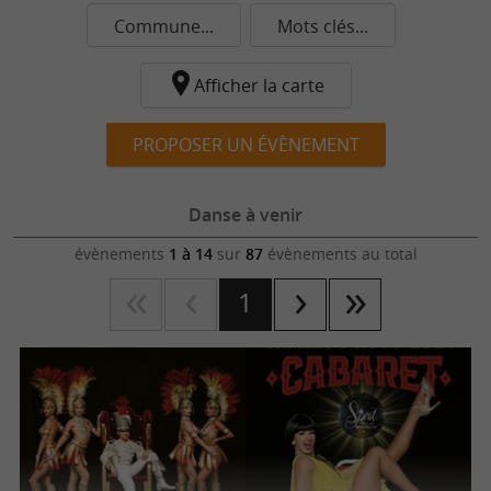
Commune...
Mots clés...
Afficher la carte
PROPOSER UN ÉVÈNEMENT
Danse à venir
évènements
1 à 14
sur
87
évènements au total
1