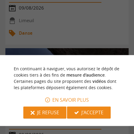
09/08/2026
Limeuil
Danse
En continuant à naviguer, vous autorisez le dépôt de
cookies tiers à des fins de
mesure d'audience
.
Certaines pages du site proposent des
vidéos
dont
les plateformes déposent également des cookies.
EN SAVOIR PLUS
JE REFUSE
J'ACCEPTE
Initiation à la danse voltige