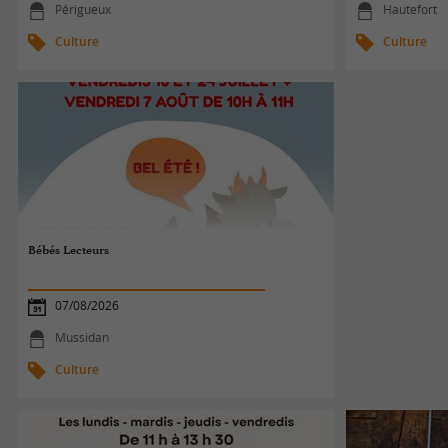
Périgueux
Hautefort
Culture
Culture
Bébés Lecteurs
07/08/2026
Mussidan
Culture