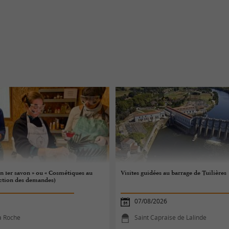
n 1er savon » ou « Cosmétiques au
Visites guidées au barrage de Tuilières
nction des demandes)
07/08/2026
la Roche
Saint Capraise de Lalinde