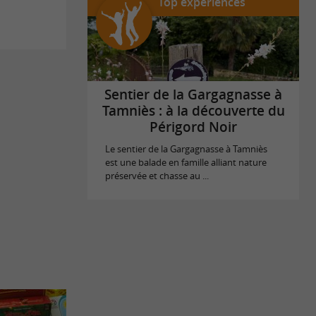
Top expériences
Sentier de la Gargagnasse à
Tamniès : à la découverte du
Périgord Noir
Le sentier de la Gargagnasse à Tamniès
est une balade en famille alliant nature
préservée et chasse au ...