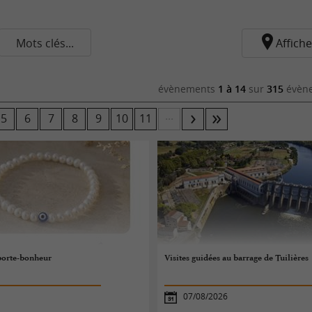
Mots clés...
Affiche
évènements
1 à 14
sur
315
évène
...
5
6
7
8
9
10
11
 porte-bonheur
Visites guidées au barrage de Tuilières
07/08/2026