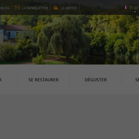
E
BLOG
LA
NEWSLETTER
LA
MÉTÉO
R
SE RESTAURER
DÉGUSTER
S