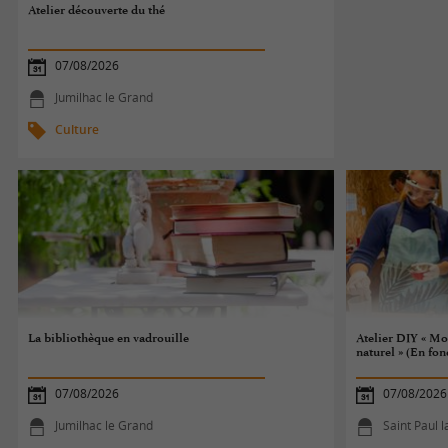
Atelier découverte du thé
07/08/2026
Jumilhac le Grand
Culture
La bibliothèque en vadrouille
Atelier DIY « Mo
naturel » (En fo
07/08/2026
07/08/2026
Jumilhac le Grand
Saint Paul 