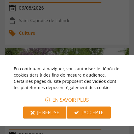
06/08/2026
Saint Capraise de Lalinde
Culture
En continuant à naviguer, vous autorisez le dépôt de
cookies tiers à des fins de
mesure d'audience
.
Certaines pages du site proposent des
vidéos
dont
les plateformes déposent également des cookies.
EN SAVOIR PLUS
JE REFUSE
J'ACCEPTE
Visite guidée du Parc du Château de Campagne