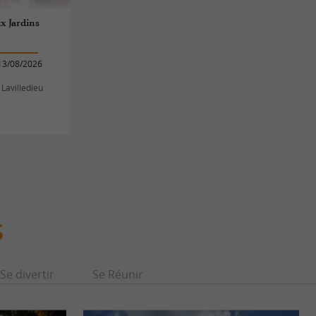
x Jardins
13/08/2026
 Lavilledieu
S
Se divertir
Se Réunir