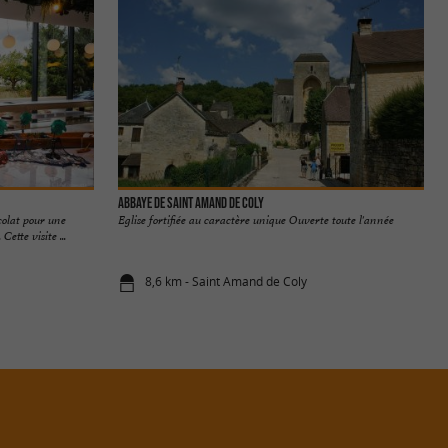
ABBAYE DE SAINT AMAND DE COLY
colat pour une
Eglise fortifiée au caractère unique Ouverte toute l'année
ette visite ...
8,6 km - Saint Amand de Coly