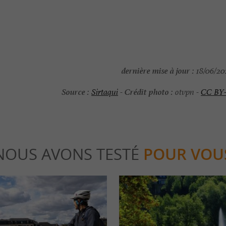
dernière mise à jour :
18/06/202
Source :
Crédit photo :
Sirtaqui
-
otvpn -
CC BY
NOUS AVONS TESTÉ
POUR VOU