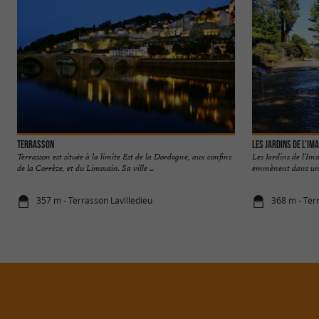
Terrasson
Les Jardins de l’Im
Terrasson est située à la limite Est de la Dordogne, aux confins
Les Jardins de l’Im
de la Corrèze, et du Limousin. Sa ville ...
emmènent dans un v
357 m - Terrasson Lavilledieu
368 m - Ter