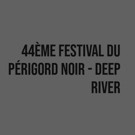
44ème Festival du
Périgord Noir - Deep
River