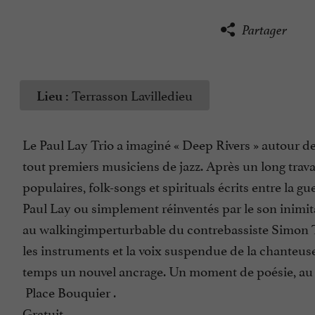
Partager
Terrasson Lavilledieu
Lieu :
Le Paul Lay Trio a imaginé « Deep Rivers » autour d
tout premiers musiciens de jazz. Après un long travai
populaires, folk-songs et spirituals écrits entre la
Paul Lay ou simplement réinventés par le son inimit
au walkingimperturbable du contrebassiste Simon Tall
les instruments et la voix suspendue de la chanteuse
temps un nouvel ancrage. Un moment de poésie, au pa
Place Bouquier .
Gratuit