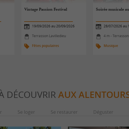
Vintage Passion Festival
Soirée musicale au
19/09/2026 au 20/09/2026
28/07/2026 au 
Terrasson Lavilledieu
4 m - Terrasson
Fêtes populaires
Musique
À DÉCOUVRIR
AUX ALENTOUR
r
Se loger
Se restaurer
Déguster