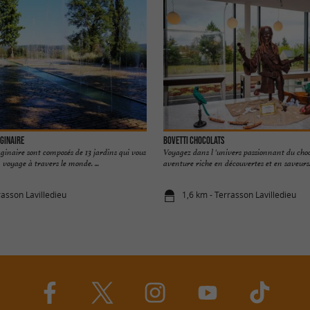
aginaire
Bovetti Chocolats
aginaire sont composés de 13 jardins qui vous
Voyagez dans l 'univers passionnant du cho
oyage à travers le monde. ...
aventure riche en découvertes et en saveurs. C
rasson Lavilledieu
1,6 km - Terrasson Lavilledieu