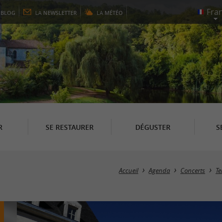
E
BLOG
LA
NEWSLETTER
LA
MÉTÉO
R
SE RESTAURER
DÉGUSTER
S
Accueil
Agenda
Concerts
Te