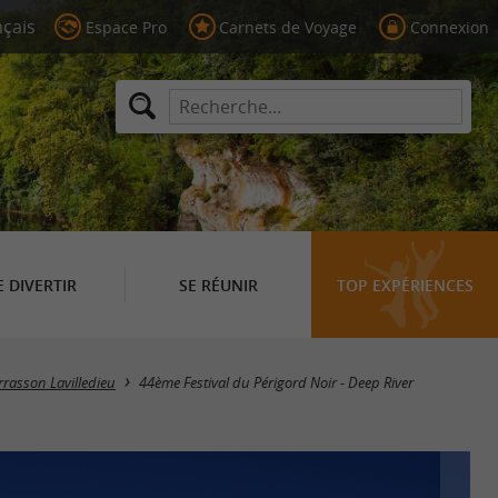
Espace Pro
Carnets de Voyage
Connexion
E DIVERTIR
SE RÉUNIR
TOP EXPÉRIENCES
rrasson Lavilledieu
44ème Festival du Périgord Noir - Deep River