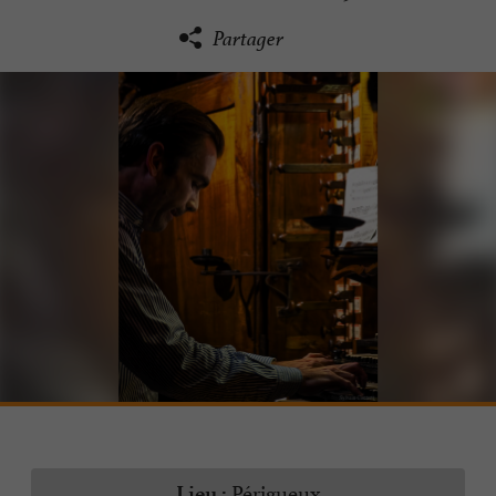
Partager
Périgueux
Lieu :