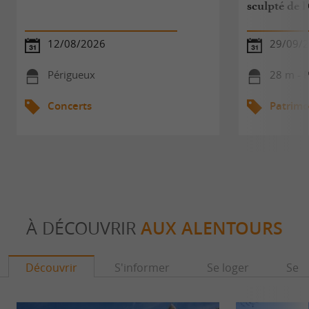
sculpté de l
12/08/2026
29/09/
Périgueux
28 m - 
Concerts
Patrimo
À DÉCOUVRIR
AUX ALENTOURS
Découvrir
S'informer
Se loger
Se r