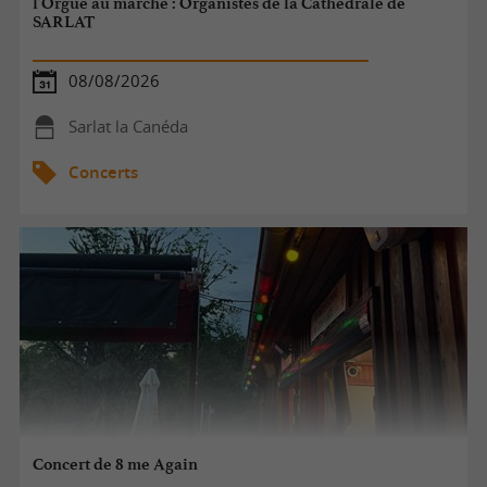
l'Orgue au marché : Organistes de la Cathédrale de
SARLAT
08/08/2026
Sarlat la Canéda
Concerts
Concert de 8 me Again