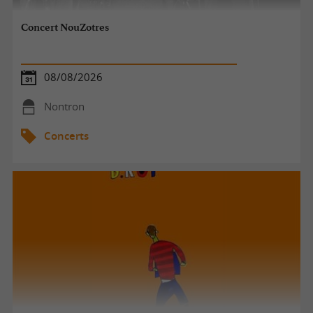
Concert NouZotres
08/08/2026
Nontron
Concerts