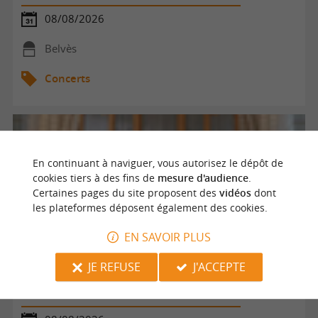
08/08/2026
Belvès
Concerts
En continuant à naviguer, vous autorisez le dépôt de
cookies tiers à des fins de
mesure d'audience
.
Certaines pages du site proposent des
vidéos
dont
les plateformes déposent également des cookies.
EN SAVOIR PLUS
JE REFUSE
J'ACCEPTE
Concert d'orgue