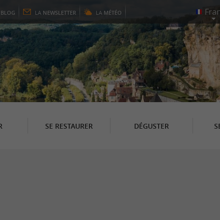
E
BLOG
LA
NEWSLETTER
LA
MÉTÉO
R
SE RESTAURER
DÉGUSTER
S