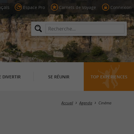
Espace Pro
Carnets de Voyage
Connexion
E DIVERTIR
SE RÉUNIR
TOP EXPÉRIENCES
Masquer la carte
Accueil
Agenda
Cinéma