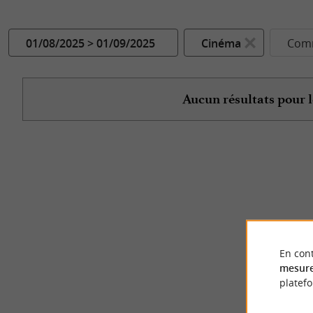
01/08/2025 > 01/09/2025
Cinéma
Comm
Aucun résultats pour l
En cont
mesure
platef