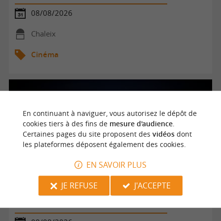
08/08/2026
Chaleix
Cinéma
En continuant à naviguer, vous autorisez le dépôt de
cookies tiers à des fins de
mesure d'audience
.
Certaines pages du site proposent des
vidéos
dont
les plateformes déposent également des cookies.
EN SAVOIR PLUS
JE REFUSE
J'ACCEPTE
* Concert sous les étoiles : Ciné concert Buster Keaton