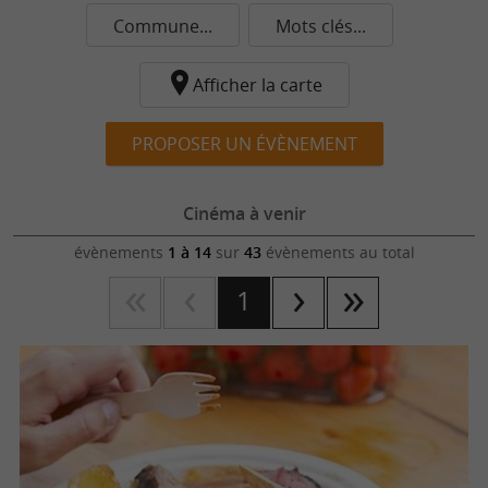
Commune...
Mots clés...
Afficher la carte
PROPOSER UN ÉVÈNEMENT
Cinéma à venir
évènements
1 à 14
sur
43
évènements au total
1