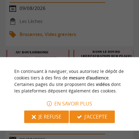
09/08/2026
Les Lèches
Brocantes, Vides greniers
En continuant à naviguer, vous autorisez le dépôt de
cookies tiers à des fins de
mesure d'audience
.
Certaines pages du site proposent des
vidéos
dont
les plateformes déposent également des cookies.
EN SAVOIR PLUS
JE REFUSE
J'ACCEPTE
Fête locale : vide grenier, jeux, fête foraine, feu d'artifices