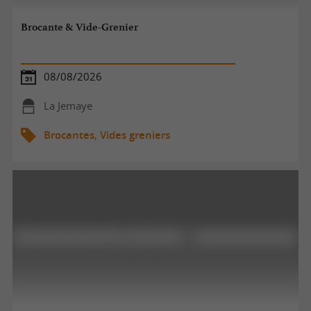
Brocante & Vide-Grenier
08/08/2026
La Jemaye
Brocantes, Vides greniers