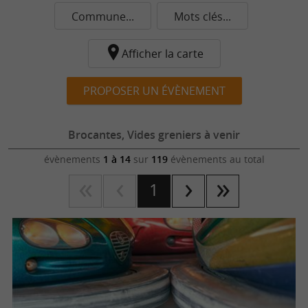
Commune...
Mots clés...
Afficher la carte
PROPOSER UN ÉVÈNEMENT
Brocantes, Vides greniers à venir
évènements
1 à 14
sur
119
évènements au total
1