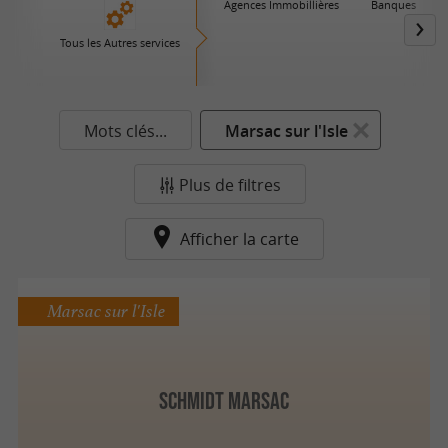
Agences Immobillières
Banques
Tous les Autres services
Mots clés...
Marsac sur l'Isle
Plus de filtres
Afficher la carte
Marsac sur l'Isle
Schmidt Marsac