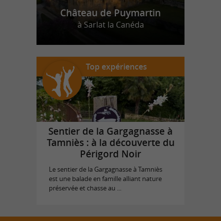
Château de Puymartin
à Sarlat la Canéda
Top expériences
Sentier de la Gargagnasse à
Tamniès : à la découverte du
Périgord Noir
Le sentier de la Gargagnasse à Tamniès
est une balade en famille alliant nature
préservée et chasse au ...