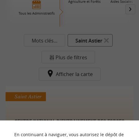
Agriculture et Forêts
Aides Sociales
Tous les Administratifs
Mots clés...
Saint Astier
Plus de filtres
Afficher la carte
Saint Astier
Centre National D'entrainement Des Forces
De La Gendarmerie
En continuant à naviguer, vous autorisez le dépôt de