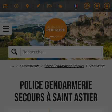
Administratifs
Police Gendarmerie Secours
Saint Astier
Police Gendarmerie
Secours à Saint Astier