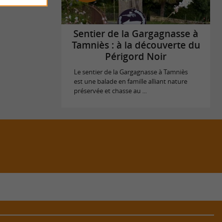
Sentier de la Gargagnasse à
Tamniès : à la découverte du
Périgord Noir
Le sentier de la Gargagnasse à Tamniès
est une balade en famille alliant nature
préservée et chasse au ...