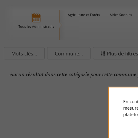
Agriculture et Forêts
Aides Sociales
Tous les Administratifs
Mots clés...
Commune...
Plus de filtre
Aucun résultat dans cette catégorie pour cette commune 
En cont
mesure
platef